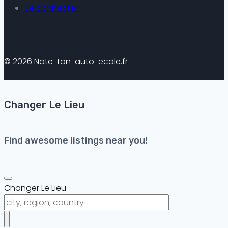
Se connecter
© 2026 Note-ton-auto-ecole.fr
Changer Le Lieu
Find awesome listings near you!
Changer Le Lieu