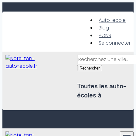
Skip
to
Auto-ecole
content
Blog
PONS
Se connecter
Rechercher
Toutes les auto-
écoles à