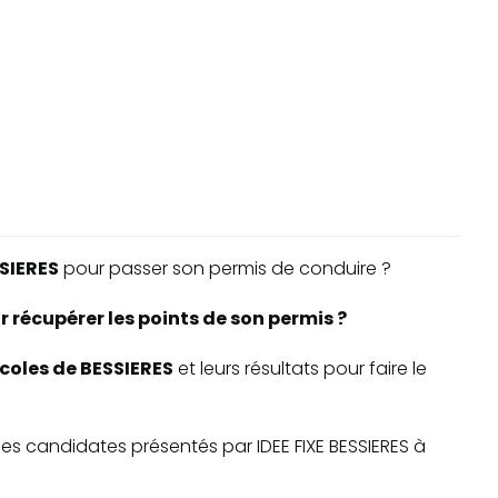
SIERES
pour passer son permis de conduire ?
 récupérer les points de son permis ?
écoles de BESSIERES
et leurs résultats pour faire le
e des candidates présentés par IDEE FIXE BESSIERES à