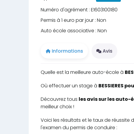
Numéro d'agrément : E1603100180
Permis à 1 euro par jour : Non
Auto école associative : Non
Informations
Avis
Quelle est la meilleure auto-école à
BES
Où effectuer un stage à
BESSIERES pour
Découvrez tous
les avis sur les auto-
meilleur choix !
Voici les résultats et le taux de réussit
l'examen du permis de conduire :