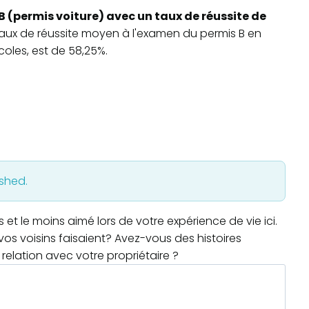
B (permis voiture) avec un taux de réussite de
 taux de réussite moyen à l'examen du permis B en
oles, est de 58,25%.
ished.
t le moins aimé lors de votre expérience de vie ici.
os voisins faisaient? Avez-vous des histoires
relation avec votre propriétaire ?