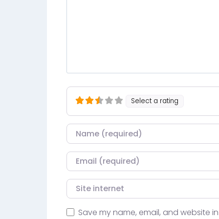
Select a rating
Nom
Courriel
Site internet
Save my name, email, and website in 