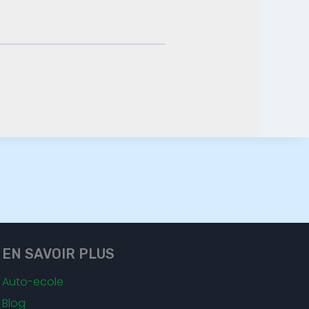
EN SAVOIR PLUS
Auto-ecole
Blog