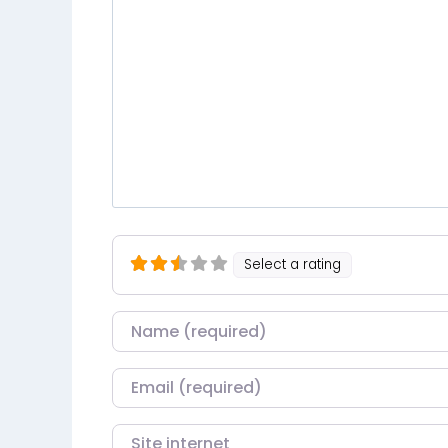
Select a rating
Nom
Courriel
Site internet