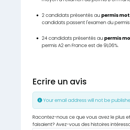
2 candidats présentés au
permis moto
candidats passent l'examen du permi
24 candidats présentés au
permis mot
permis A2 en France est de 91,06%.
Ecrire un avis
Your email address will not be publish
Racontez-nous ce que vous avez le plus et 
faisaient? Avez-vous des histoires intéress