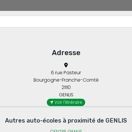
Enter your location
Adresse
6 rue Pasteur
Bourgogne-Franche-Comté
21110
GENLIS
Voir l'itinéraire
Autres auto-écoles à proximité de GENLIS
CENTRE GENLIS