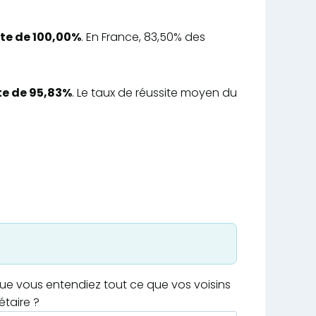
ite de 100,00%
. En France, 83,50% des
te de 95,83%
. Le taux de réussite moyen du
que vous entendiez tout ce que vos voisins
étaire ?