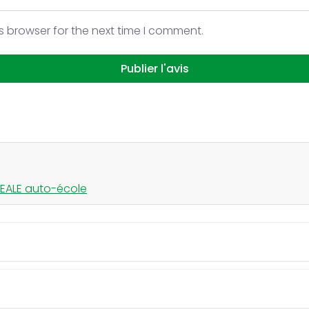
s browser for the next time I comment.
DEALE auto-école