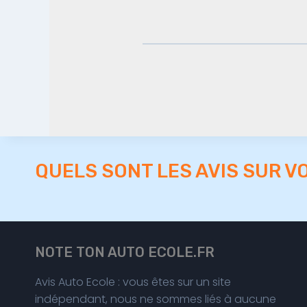
QUELS SONT LES AVIS SUR V
NOTE TON AUTO ECOLE.FR
Avis Auto Ecole : vous êtes sur un site
indépendant, nous ne sommes liés à aucune