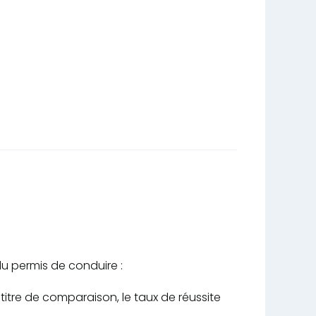
!
du permis de conduire :
A titre de comparaison, le taux de réussite