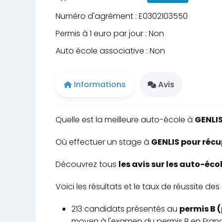
Numéro d'agrément : E0302103550
Permis à 1 euro par jour : Non
Auto école associative : Non
Informations
Avis
Quelle est la meilleure auto-école à
GENLI
Où effectuer un stage à
GENLIS pour récu
Découvrez tous
les avis sur les auto-éco
Voici les résultats et le taux de réussite 
213 candidats présentés au
permis B (
moyen à l'examen du permis B en Franc