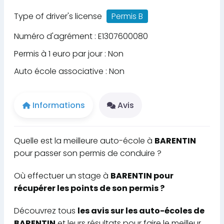
Type of driver's license
Permis B
Numéro d'agrément : E1307600080
Permis à 1 euro par jour : Non
Auto école associative : Non
Informations
Avis
Quelle est la meilleure auto-école à
BARENTIN
pour passer son permis de conduire ?
Où effectuer un stage à
BARENTIN pour
récupérer les points de son permis ?
Découvrez tous
les avis sur les auto-écoles de
BARENTIN
et leurs résultats pour faire le meilleur