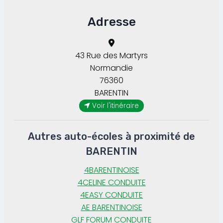
Adresse
43 Rue des Martyrs
Normandie
76360
BARENTIN
Voir l'itinéraire
Autres auto-écoles à proximité de
BARENTIN
4BARENTINOISE
4CELINE CONDUITE
4EASY CONDUITE
AE BARENTINOISE
GLF FORUM CONDUITE