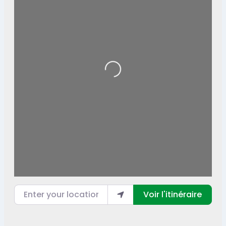
Loading...
Enter your location
Voir l'itinéraire