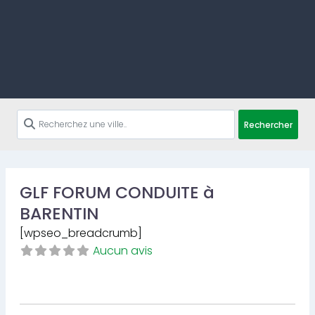
Rechercher
GLF FORUM CONDUITE à
BARENTIN
[wpseo_breadcrumb]
Aucun avis