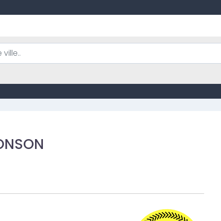
BONSON