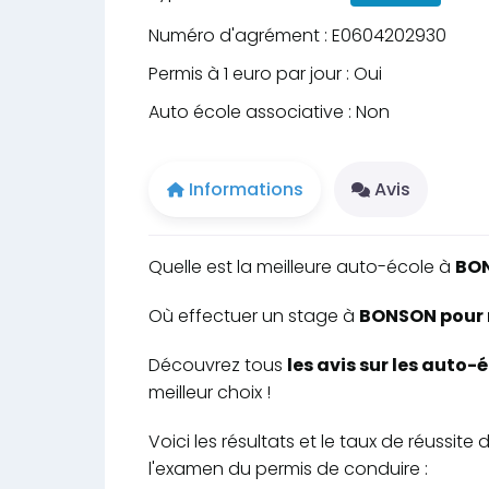
Numéro d'agrément : E0604202930
Permis à 1 euro par jour : Oui
Auto école associative : Non
Informations
Avis
Quelle est la meilleure auto-école à
BO
Où effectuer un stage à
BONSON pour r
Découvrez tous
les avis sur les auto
meilleur choix !
Voici les résultats et le taux de réussi
l'examen du permis de conduire :