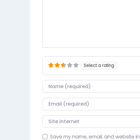
Select a rating
Nom
Courriel
Site internet
Save my name, email, and website in 