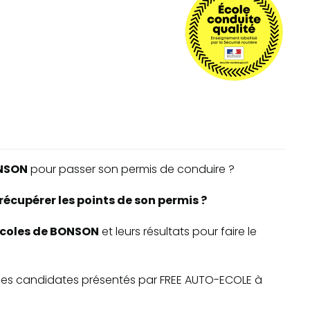
NSON
pour passer son permis de conduire ?
écupérer les points de son permis ?
-écoles de BONSON
et leurs résultats pour faire le
te des candidates présentés par FREE AUTO-ECOLE à