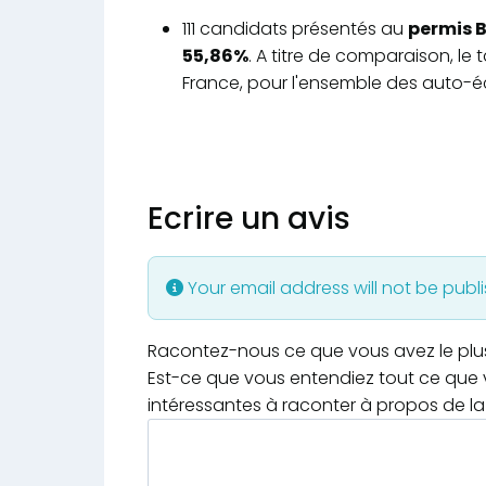
111 candidats présentés au
permis B
55,86%
. A titre de comparaison, le
France, pour l'ensemble des auto-éc
Ecrire un avis
Your email address will not be publ
Racontez-nous ce que vous avez le plus e
Est-ce que vous entendiez tout ce que v
intéressantes à raconter à propos de la 