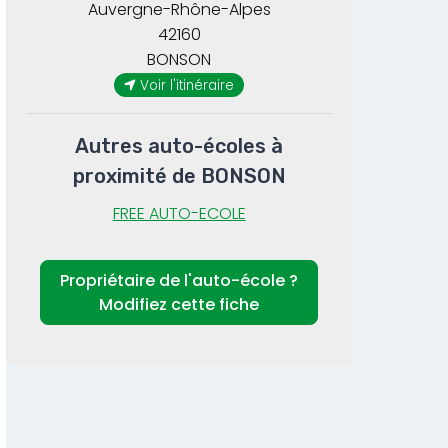
Auvergne-Rhône-Alpes
42160
BONSON
Voir l'itinéraire
Autres auto-écoles à
proximité de BONSON
FREE AUTO-ECOLE
Propriétaire de l'auto-école ?
Modifiez cette fiche