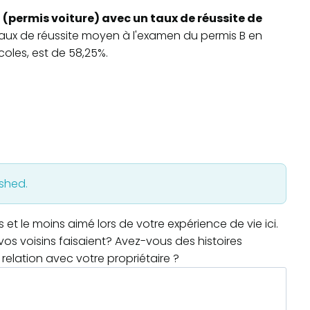
 (permis voiture) avec un taux de réussite de
 taux de réussite moyen à l'examen du permis B en
oles, est de 58,25%.
ished.
t le moins aimé lors de votre expérience de vie ici.
os voisins faisaient? Avez-vous des histoires
relation avec votre propriétaire ?