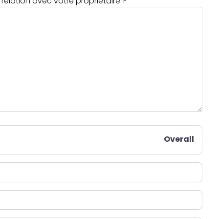
relation avec votre propriétaire ?
Overall