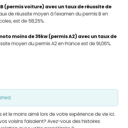
B (permis voiture) avec un taux de réussite de
 taux de réussite moyen à l'examen du permis B en
oles, est de 58,25%.
moto moins de 35kw (permis A2) avec un taux de
éussite moyen du permis A2 en France est de 91,06%.
ished.
t le moins aimé lors de votre expérience de vie ici.
os voisins faisaient? Avez-vous des histoires