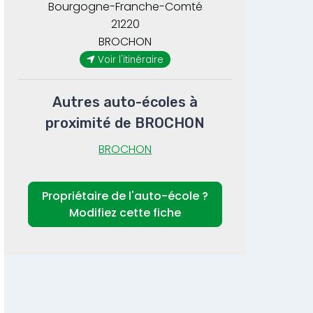
Bourgogne-Franche-Comté
21220
BROCHON
Voir l'itinéraire
Autres auto-écoles à
proximité de BROCHON
BROCHON
Propriétaire de l'auto-école ?
Modifiez cette fiche