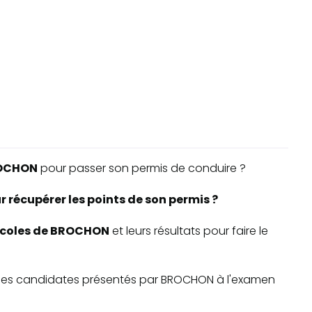
OCHON
pour passer son permis de conduire ?
récupérer les points de son permis ?
-écoles de BROCHON
et leurs résultats pour faire le
ite des candidates présentés par BROCHON à l'examen