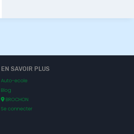
EN SAVOIR PLUS
Auto-ecole
Blog
BROCHON
Se connecter