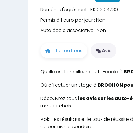
Numéro d'agrément : E1002104730
Permis à 1 euro par jour : Non
Auto école associative : Non
Informations
Avis
Quelle est la meilleure auto-école à
BR
Où effectuer un stage à
BROCHON pour 
Découvrez tous
les avis sur les auto
meilleur choix !
Voici les résultats et le taux de réuss
du permis de conduire :