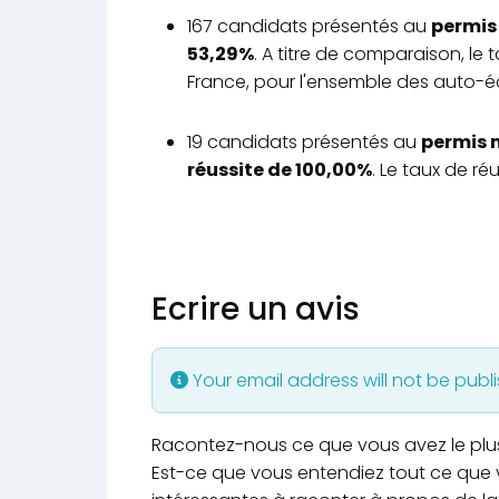
167 candidats présentés au
permis 
53,29%
. A titre de comparaison, le
France, pour l'ensemble des auto-éc
19 candidats présentés au
permis 
réussite de 100,00%
. Le taux de r
Ecrire un avis
Your email address will not be publ
Racontez-nous ce que vous avez le plus e
Est-ce que vous entendiez tout ce que v