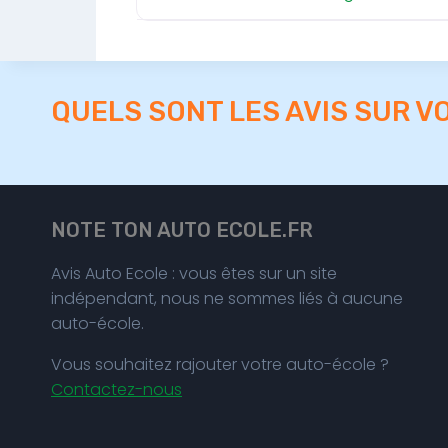
QUELS SONT LES AVIS SUR V
NOTE TON AUTO ECOLE.FR
Avis Auto Ecole : vous êtes sur un site
indépendant, nous ne sommes liés à aucune
auto-école.
Vous souhaitez rajouter votre auto-école ?
Contactez-nous