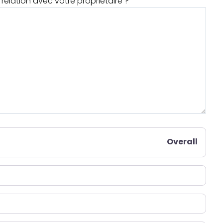
relation avec votre propriétaire ?
Overall