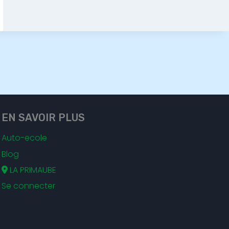
EN SAVOIR PLUS
Auto-ecole
Blog
LA PRIMAUBE
Se connecter