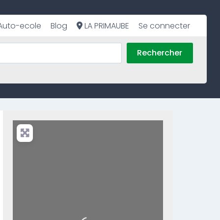
Auto-ecole
Blog
LA PRIMAUBE
Se connecter
Rechercher
Loading...