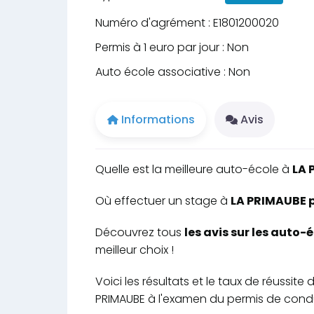
Numéro d'agrément : E1801200020
Permis à 1 euro par jour : Non
Auto école associative : Non
Informations
Avis
Quelle est la meilleure auto-école à
LA 
Où effectuer un stage à
LA PRIMAUBE p
Découvrez tous
les avis sur les auto
meilleur choix !
Voici les résultats et le taux de réussite
PRIMAUBE à l'examen du permis de condu