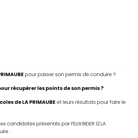
PRIMAUBE
pour passer son permis de conduire ?
our récupérer les points de son permis ?
-écoles de LA PRIMAUBE
et leurs résultats pour faire le
 des candidates présentés par FELIX.RIDER 12.LA
ire :