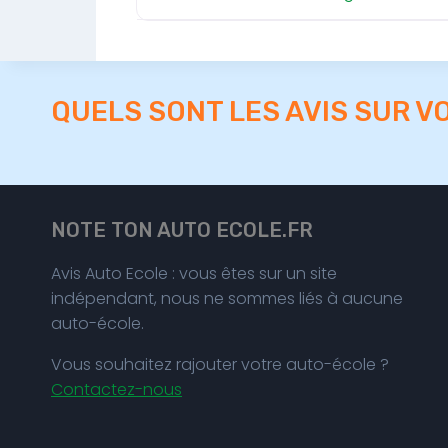
QUELS SONT LES AVIS SUR V
NOTE TON AUTO ECOLE.FR
Avis Auto Ecole : vous êtes sur un site
indépendant, nous ne sommes liés à aucune
auto-école.
Vous souhaitez rajouter votre auto-école ?
Contactez-nous