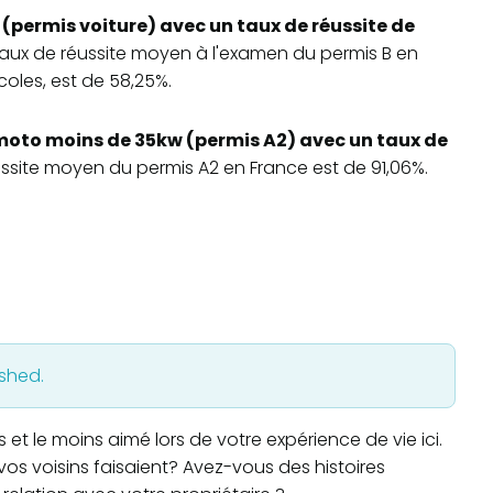
 (permis voiture) avec un taux de réussite de
 taux de réussite moyen à l'examen du permis B en
oles, est de 58,25%.
moto moins de 35kw (permis A2) avec un taux de
éussite moyen du permis A2 en France est de 91,06%.
ished.
t le moins aimé lors de votre expérience de vie ici.
os voisins faisaient? Avez-vous des histoires