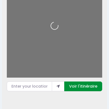
Loading...
Enter your location
Voir l'itinéraire