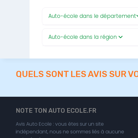
Auto-école dans le département
Auto-école dans la région
QUELS SONT LES AVIS SUR V
NOTE TON AUTO ECOLE.FR
Avis Auto Ecole : vous êtes sur un site
indépendant, nous ne sommes liés à aucune