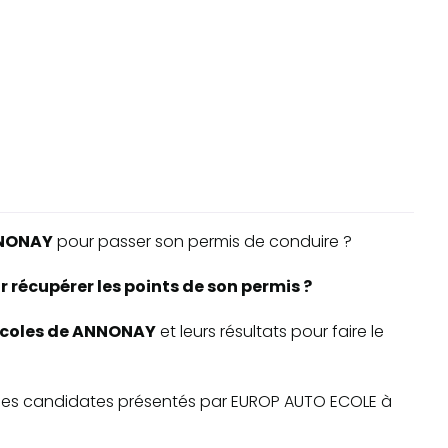
NONAY
pour passer son permis de conduire ?
récupérer les points de son permis ?
-écoles de ANNONAY
et leurs résultats pour faire le
ite des candidates présentés par EUROP AUTO ECOLE à