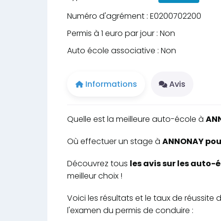
Numéro d'agrément : E0200702200
Permis à 1 euro par jour : Non
Auto école associative : Non
Informations
Avis
Quelle est la meilleure auto-école à
AN
Où effectuer un stage à
ANNONAY pour 
Découvrez tous
les avis sur les auto
meilleur choix !
Voici les résultats et le taux de réuss
l'examen du permis de conduire :