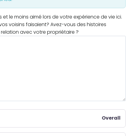
t le moins aimé lors de votre expérience de vie ici.
os voisins faisaient? Avez-vous des histoires
relation avec votre propriétaire ?
Overall