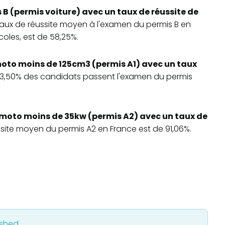
 B (permis voiture) avec un taux de réussite de
 taux de réussite moyen à l'examen du permis B en
oles, est de 58,25%.
oto moins de 125cm3 (permis A1) avec un taux
 83,50% des candidats passent l'examen du permis
moto moins de 35kw (permis A2) avec un taux de
ussite moyen du permis A2 en France est de 91,06%.
ished.