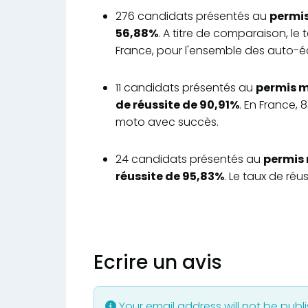
276 candidats présentés au
permis
56,88%
. A titre de comparaison, le
France, pour l'ensemble des auto-éc
11 candidats présentés au
permis m
de réussite de 90,91%
. En France,
moto avec succès.
24 candidats présentés au
permis 
réussite de 95,83%
. Le taux de ré
Ecrire un avis
Your email address will not be publ