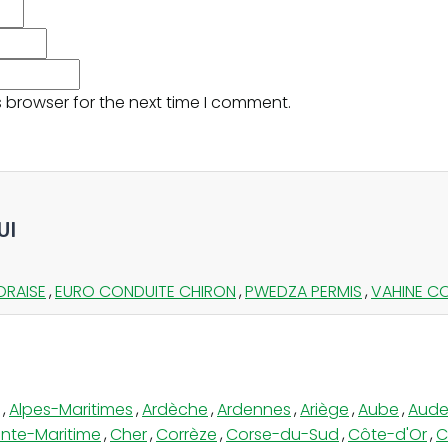
 browser for the next time I comment.
UI
ORAISE
,
EURO CONDUITE CHIRON
,
PWEDZA PERMIS
,
VAHINE C
,
Alpes-Maritimes
,
Ardèche
,
Ardennes
,
Ariège
,
Aube
,
Aud
nte-Maritime
,
Cher
,
Corrèze
,
Corse-du-Sud
,
Côte-d'Or
,
C