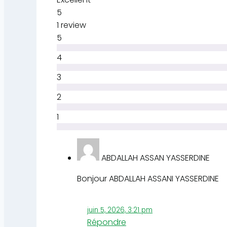
5
1 review
5
4
3
2
1
ABDALLAH ASSAN YASSERDINE
Bonjour ABDALLAH ASSANI YASSERDINE
juin 5, 2026, 3:21 pm
Répondre