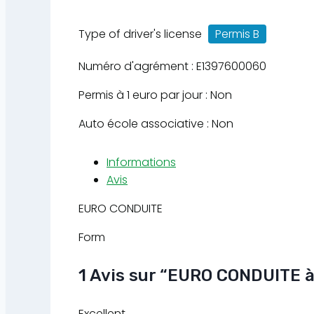
Type of driver's license
Permis B
Numéro d'agrément : E1397600060
Permis à 1 euro par jour : Non
Auto école associative : Non
Informations
Avis
EURO CONDUITE
Form
1 Avis
sur
“EURO CONDUITE à
Excellent