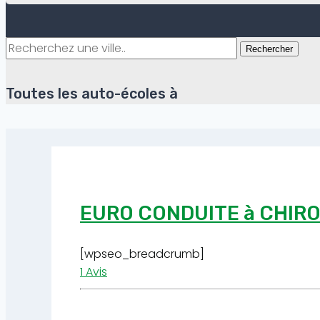
Rechercher
Toutes les auto-écoles à
EURO CONDUITE à CHIR
[wpseo_breadcrumb]
1 Avis