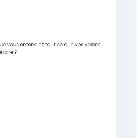
que vous entendiez tout ce que vos voisins
étaire ?