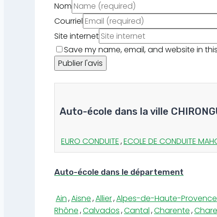
Nom
Courriel
Site internet
Save my name, email, and website in this
Auto-école dans la ville CHIRONG
EURO CONDUITE
,
ECOLE DE CONDUITE MAH
Auto-école dans le département
Ain
,
Aisne
,
Allier
,
Alpes-de-Haute-Provence
Rhône
,
Calvados
,
Cantal
,
Charente
,
Chare