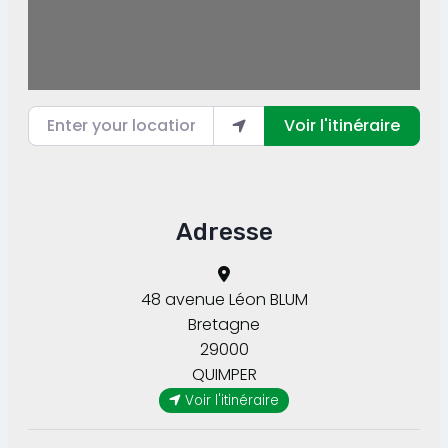
Enter your location
Voir l'itinéraire
Adresse
48 avenue Léon BLUM
Bretagne
29000
QUIMPER
Voir l'itinéraire