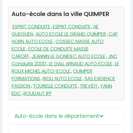
Auto-école dans la ville QUIMPER
ESPRIT CONDUITE
,
ESPRIT CONDUITE
,
AE
GUEGUEN
,
AUTO ECOLE LE GRAND QUIMPER
,
CAP
HORN AUTO ECOLE
,
COSSEC MASSE AUTO
ECOLE
,
ECOLE DE CONDUITE MASSE
CAROFF
,
JEANNIN LE GONIDEC AUTO ECOLE
,
JNC
Conduite 2000
,
LE GALL ARNAUD AUTO ECOLE
,
LE
ROUX MICHEL AUTO-ECOLE
,
QUIMPER
FORMATIONS
,
RIOU AUTO ECOLE
,
SAS EXIGENCE
PASSION
,
TOURELLE CONDUITE
,
TREVIDY
,
YANN
EDC
,
ROUDAUT IFP
Auto-école dans le département