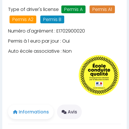
Type of driver's license
Permis A
Permis A1
Permis A2
Permis B
Numéro d'agrément : E1702900020
Permis à 1 euro par jour : Oui
Auto école associative : Non
Informations
Avis