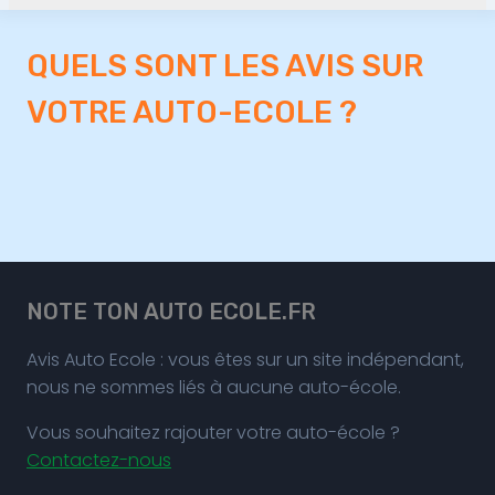
QUELS SONT LES AVIS SUR
VOTRE AUTO-ECOLE ?
NOTE TON AUTO ECOLE.FR
Avis Auto Ecole : vous êtes sur un site indépendant,
nous ne sommes liés à aucune auto-école.
Vous souhaitez rajouter votre auto-école ?
Contactez-nous