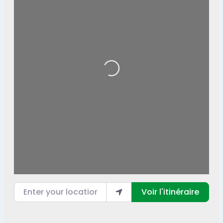
Loading...
Enter your location
Voir l'itinéraire