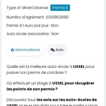
Type of driver's license
Permis B
Numéro d'agrément : E1201902680
Permis à 1 euro par jour : Non
Auto école associative : Non
Informations
Avis
Quelle est la meilleure auto-école à
USSEL
pour
passer son permis de conduire ?
Où effectuer un stage à
USSEL pour récupérer
les points de son permis ?
Découvrez tous
les avis sur les auto-écoles de
USSEL
et leurs résultats pour faire le meilleur choix