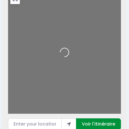
Loading...
Enter your location
Voir l'itinéraire