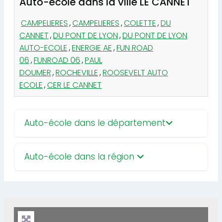
Auto-école dans la ville LE CANNET
CAMPELIERES
,
CAMPELIERES
,
COLETTE
,
DU
CANNET
,
DU PONT DE LYON
,
DU PONT DE LYON
AUTO-ECOLE
,
ENERGIE AE
,
FUN ROAD
06
,
FUNROAD 06
,
PAUL
DOUMER
,
ROCHEVILLE
,
ROOSEVELT AUTO
ECOLE
,
CER LE CANNET
Auto-école dans le département
Auto-école dans la région