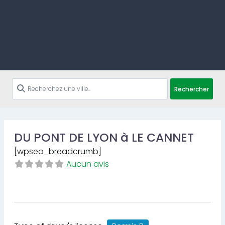
Rechercher
DU PONT DE LYON à LE CANNET
[wpseo_breadcrumb]
Aucun avis