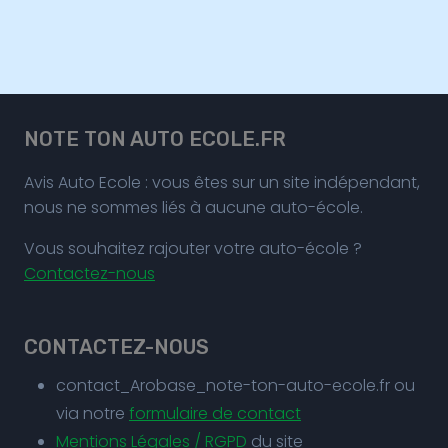
NOTE TON AUTO ECOLE.FR
Avis Auto Ecole : vous êtes sur un site indépendant,
nous ne sommes liés à aucune auto-école.
Vous souhaitez rajouter votre auto-école ?
Contactez-nous
CONTACTEZ-NOUS
contact_Arobase_note-ton-auto-ecole.fr ou
via notre
formulaire de contact
Mentions Légales / RGPD
du site