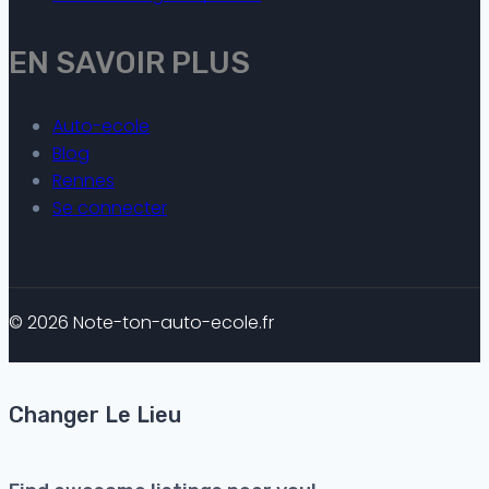
EN SAVOIR PLUS
Auto-ecole
Blog
Rennes
Se connecter
© 2026 Note-ton-auto-ecole.fr
Changer Le Lieu