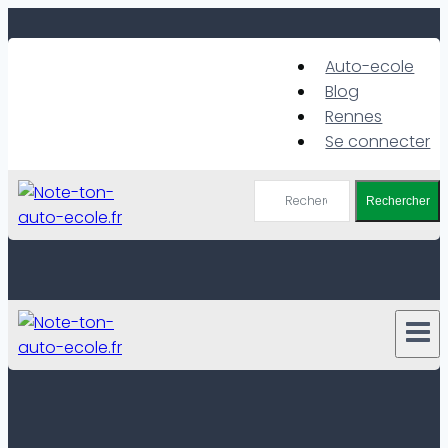
Skip
to
Auto-ecole
content
Blog
Rennes
Se connecter
Rechercher