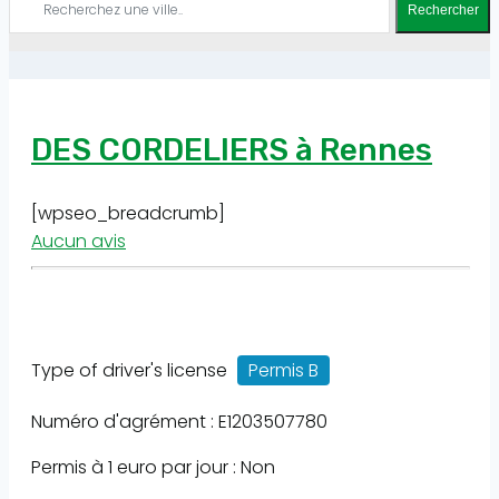
Rechercher
DES CORDELIERS à Rennes
[wpseo_breadcrumb]
Aucun avis
Type of driver's license
Permis B
Numéro d'agrément : E1203507780
Permis à 1 euro par jour : Non