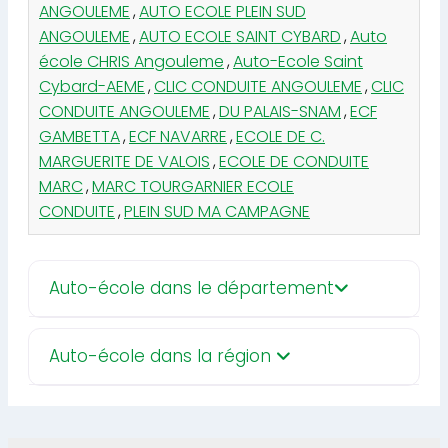
ANGOULEME
,
AUTO ECOLE PLEIN SUD
ANGOULEME
,
AUTO ECOLE SAINT CYBARD
,
Auto
école CHRIS Angouleme
,
Auto-Ecole Saint
Cybard-AEME
,
CLIC CONDUITE ANGOULEME
,
CLIC
CONDUITE ANGOULEME
,
DU PALAIS-SNAM
,
ECF
GAMBETTA
,
ECF NAVARRE
,
ECOLE DE C.
MARGUERITE DE VALOIS
,
ECOLE DE CONDUITE
MARC
,
MARC TOURGARNIER ECOLE
CONDUITE
,
PLEIN SUD MA CAMPAGNE
Auto-école dans le département
Auto-école dans la région