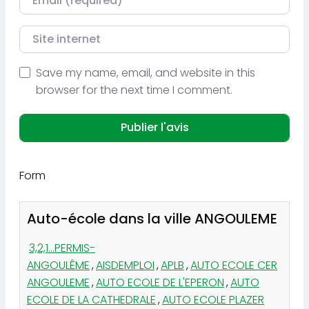
Site internet
Save my name, email, and website in this
browser for the next time I comment.
Form
Auto-école dans la ville ANGOULEME
3,2,1...PERMIS-
ANGOULÊME
,
AISDEMPLOI
,
APLB
,
AUTO ECOLE CER
ANGOULEME
,
AUTO ECOLE DE L'EPERON
,
AUTO
ECOLE DE LA CATHEDRALE
,
AUTO ECOLE PLAZER