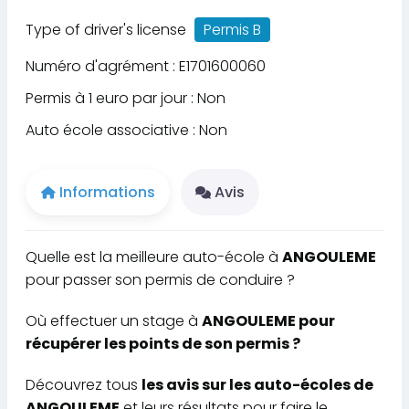
Type of driver's license
Permis B
Numéro d'agrément : E1701600060
Permis à 1 euro par jour : Non
Auto école associative : Non
Informations
Avis
Quelle est la meilleure auto-école à
ANGOULEME
pour passer son permis de conduire ?
Où effectuer un stage à
ANGOULEME pour
récupérer les points de son permis ?
Découvrez tous
les avis sur les auto-écoles de
ANGOULEME
et leurs résultats pour faire le