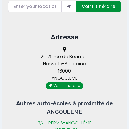
Enter your location
Voir l'itinéraire
Adresse
24 26 rue de Beaulieu
Nouvelle-Aquitaine
16000
ANGOULEME
Voir l'itinéraire
Autres auto-écoles à proximité de
ANGOULEME
3,2,1...PERMIS-ANGOULÊME