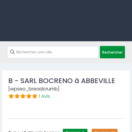
Rechercher
B - SARL BOCRENO à ABBEVILLE
[wpseo_breadcrumb]
1 Avis