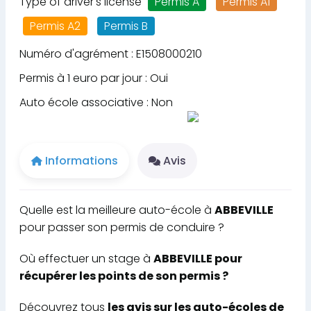
Type of driver's license
Permis A
Permis A1
Permis A2
Permis B
Numéro d'agrément : E1508000210
Permis à 1 euro par jour : Oui
Auto école associative : Non
Informations
Avis
Quelle est la meilleure auto-école à
ABBEVILLE
pour passer son permis de conduire ?
Où effectuer un stage à
ABBEVILLE pour
récupérer les points de son permis ?
Découvrez tous
les avis sur les auto-écoles de