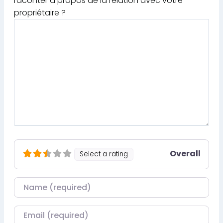
raconter à propos de la relation avec votre
propriétaire ?
Overall
Select a rating
Nom
Courriel