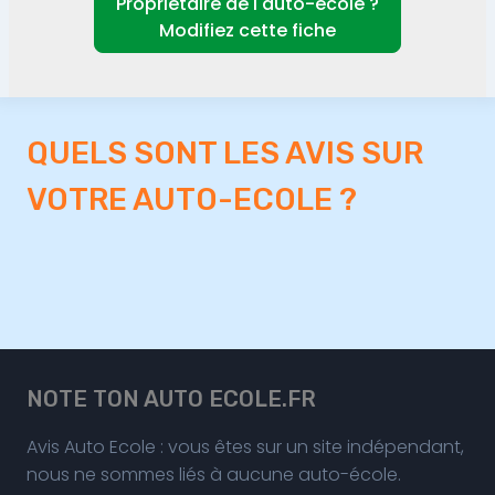
Propriétaire de l'auto-école ?
Modifiez cette fiche
QUELS SONT LES AVIS SUR
VOTRE AUTO-ECOLE ?
NOTE TON AUTO ECOLE.FR
Avis Auto Ecole : vous êtes sur un site indépendant,
nous ne sommes liés à aucune auto-école.