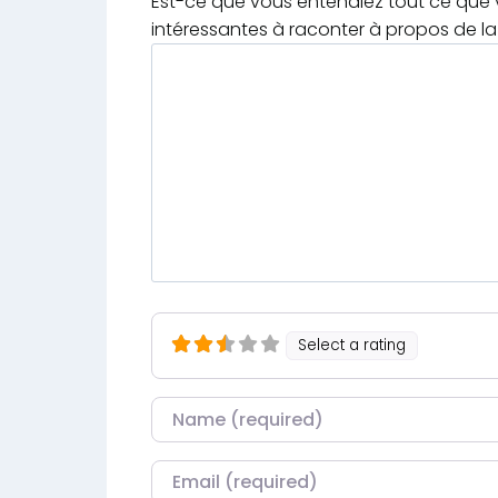
Est-ce que vous entendiez tout ce que v
intéressantes à raconter à propos de la 
Select a rating
Nom
Courriel