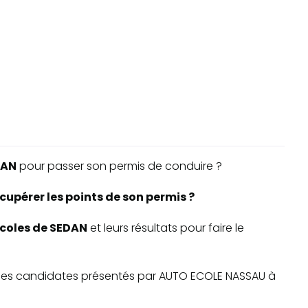
DAN
pour passer son permis de conduire ?
cupérer les points de son permis ?
-écoles de SEDAN
et leurs résultats pour faire le
ite des candidates présentés par AUTO ECOLE NASSAU à