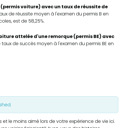
 (permis voiture) avec un taux de réussite de
 taux de réussite moyen à l'examen du permis B en
oles, est de 58,25%.
oiture attelée d'une remorque (permis BE) avec
Le taux de succès moyen à l'examen du permis BE en
ished.
t le moins aimé lors de votre expérience de vie ici.