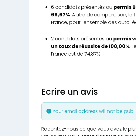
6 candidats présentés au
permis B
66,67%
. A titre de comparaison, le
France, pour l'ensemble des auto-éc
2 candidats présentés au
permis v
un taux de réussite de 100,00%
. 
France est de 74,87%.
Ecrire un avis
Your email address will not be publ
Racontez-nous ce que vous avez le plus e