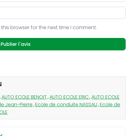
this browser for the next time I comment.
N
,
AUTO ECOLE BENOIT
,
AUTO ECOLE ERIC
,
AUTO ECOLE
le Jean-Pierre
,
Ecole de conduite NASSAU
,
Ecole de
COLE