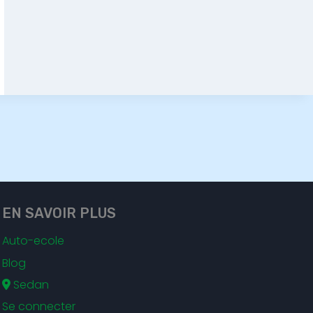
EN SAVOIR PLUS
Auto-ecole
Blog
Sedan
Se connecter