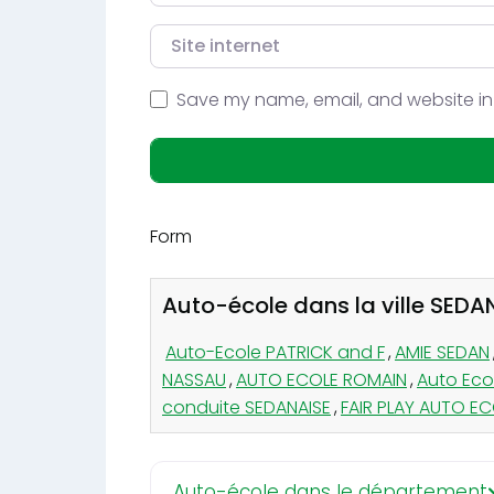
Site internet
Save my name, email, and website in 
Form
Auto-école dans la ville SEDA
Auto-Ecole PATRICK and F
,
AMIE SEDAN
NASSAU
,
AUTO ECOLE ROMAIN
,
Auto Eco
conduite SEDANAISE
,
FAIR PLAY AUTO E
Auto-école dans le département