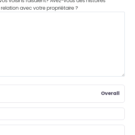
os voisins faisaient? Avez-vous des histoires
relation avec votre propriétaire ?
Overall