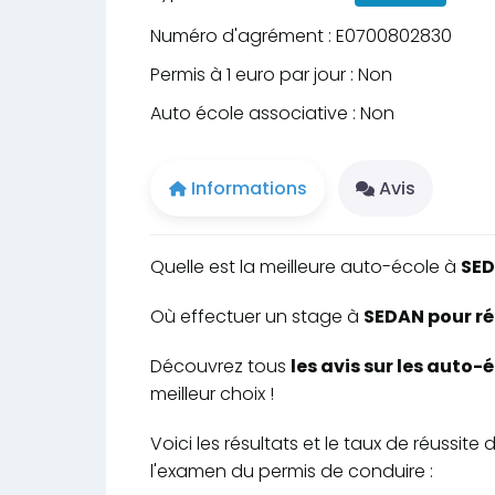
Numéro d'agrément : E0700802830
Permis à 1 euro par jour : Non
Auto école associative : Non
Informations
Avis
Quelle est la meilleure auto-école à
SE
Où effectuer un stage à
SEDAN pour ré
Découvrez tous
les avis sur les auto
meilleur choix !
Voici les résultats et le taux de réuss
l'examen du permis de conduire :