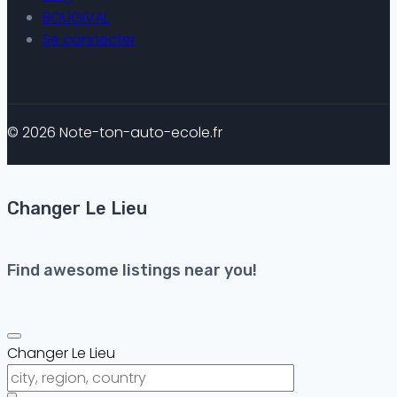
BOUGIVAL
Se connecter
© 2026 Note-ton-auto-ecole.fr
Changer Le Lieu
Find awesome listings near you!
Changer Le Lieu