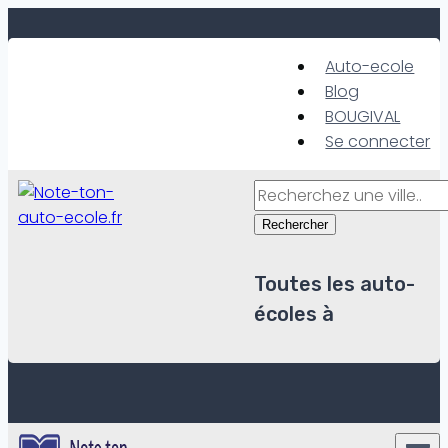
Skip
to
Auto-ecole
content
Blog
BOUGIVAL
Se connecter
Rechercher
Toutes les auto-
écoles à