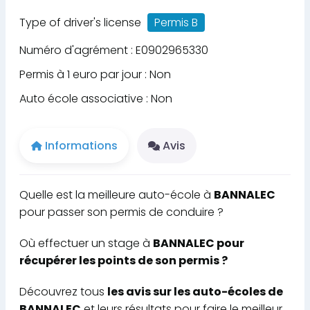
Type of driver's license
Permis B
Numéro d'agrément : E0902965330
Permis à 1 euro par jour : Non
Auto école associative : Non
Informations
Avis
Quelle est la meilleure auto-école à
BANNALEC
pour passer son permis de conduire ?
Où effectuer un stage à
BANNALEC pour
récupérer les points de son permis ?
Découvrez tous
les avis sur les auto-écoles de
BANNALEC
et leurs résultats pour faire le meilleur