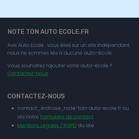
NOTE TON AUTO ECOLE.FR
Avis Auto Ecole : vous êtes sur un site indépendant,
nous ne sommes liés à aucune auto-école.
Vous souhaitez rajouter votre auto-école ?
Contactez-nous
CONTACTEZ-NOUS
contact_Arobase_note-ton-auto-ecole.fr ou
via notre
formulaire de contact
Mentions Légales / RGPD
du site