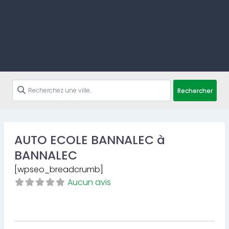
Rechercher
AUTO ECOLE BANNALEC à
BANNALEC
[wpseo_breadcrumb]
Aucun avis