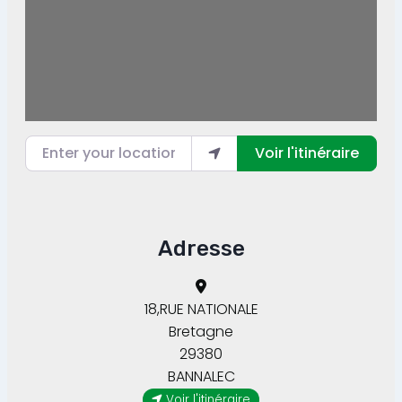
Enter your location
Voir l'itinéraire
Adresse
18,RUE NATIONALE
Bretagne
29380
BANNALEC
Voir l'itinéraire