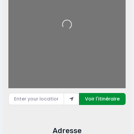
Loading...
Enter your location
Voir l'itinéraire
Adresse