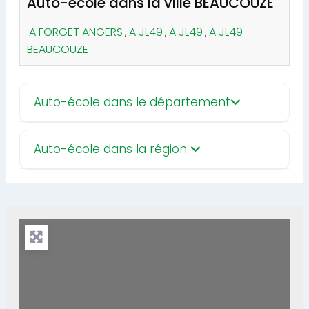
Auto-école dans la ville BEAUCOUZE
A FORGET ANGERS
,
A JL49
,
A JL49
,
A JL49
BEAUCOUZE
Auto-école dans le département
Auto-école dans la région