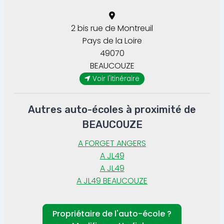
2 bis rue de Montreuil
Pays de la Loire
49070
BEAUCOUZE
Voir l'itinéraire
Autres auto-écoles à proximité de
BEAUCOUZE
A FORGET ANGERS
A JL49
A JL49
A JL49 BEAUCOUZE
Propriétaire de l'auto-école ?