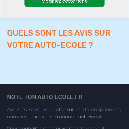
Modifiez cette fiche
QUELS SONT LES AVIS SUR
VOTRE AUTO-ECOLE ?
NOTE TON AUTO ECOLE.FR
Avis Auto Ecole : vous êtes sur un site indépendant,
nous ne sommes liés à aucune auto-école.
Vous souhaitez rajouter votre auto-école ?