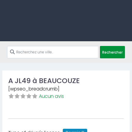
Rechercher
A JL49 à BEAUCOUZE
[wpseo_breadcrumb]
Aucun avis