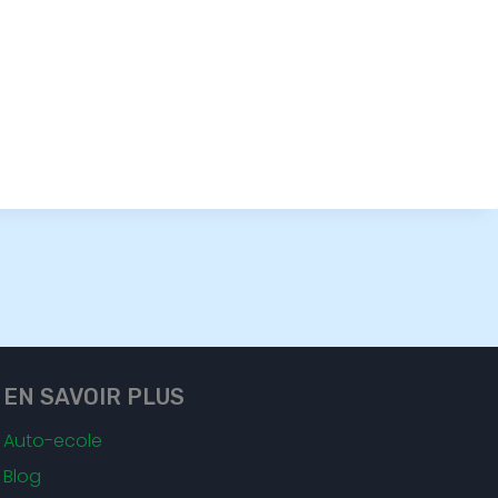
EN SAVOIR PLUS
Auto-ecole
Blog