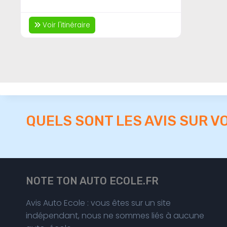
Voir l'itinéraire
QUELS SONT LES AVIS SUR V
NOTE TON AUTO ECOLE.FR
Avis Auto Ecole : vous êtes sur un site
indépendant, nous ne sommes liés à aucune