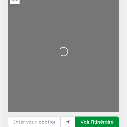
Loading...
Enter your location
Voir l'itinéraire