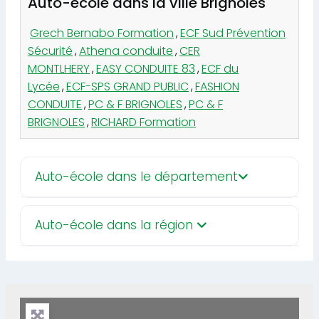
Auto-école dans la ville Brignoles
Grech Bernabo Formation
,
ECF Sud Prévention
Sécurité
,
Athena conduite
,
CER
MONTLHERY
,
EASY CONDUITE 83
,
ECF du
Lycée
,
ECF-SPS GRAND PUBLIC
,
FASHION
CONDUITE
,
PC & F BRIGNOLES
,
PC & F
BRIGNOLES
,
RICHARD Formation
Auto-école dans le département
Auto-école dans la région