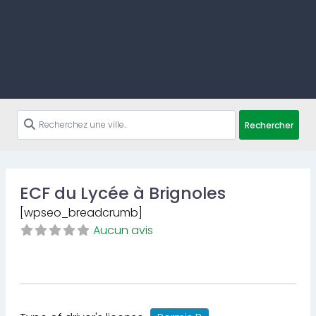
Rechercher
ECF du Lycée à Brignoles
[wpseo_breadcrumb]
Aucun avis