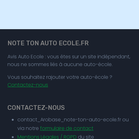
NOTE TON AUTO ECOLE.FR
Avis Auto Ecole : vous êtes sur un site indépendant,
nous ne sommes liés à aucune auto-école.
Vous souhaitez rajouter votre auto-école ?
Contactez-nous
CONTACTEZ-NOUS
contact_Arobase_note-ton-auto-ecole.fr ou
via notre
formulaire de contact
Mentions Légales / RGPD
du site