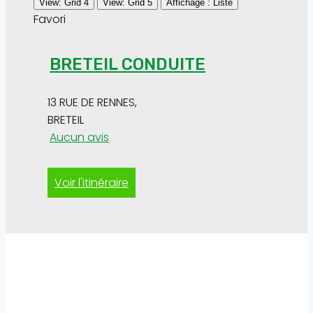
View: Grid 4
View: Grid 5
Affichage : Liste
Favori
BRETEIL CONDUITE
13 RUE DE RENNES
,
BRETEIL
Aucun avis
Voir l'itinéraire