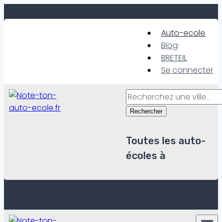
Skip
to
Auto-ecole
content
Blog
BRETEIL
Se connecter
Rechercher
Toutes les auto-
écoles à