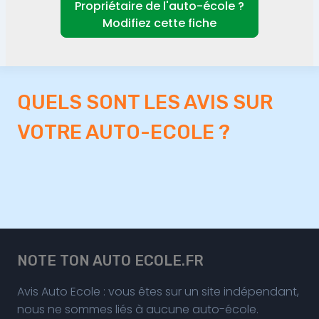
Propriétaire de l'auto-école ?
Modifiez cette fiche
QUELS SONT LES AVIS SUR
VOTRE AUTO-ECOLE ?
NOTE TON AUTO ECOLE.FR
Avis Auto Ecole : vous êtes sur un site indépendant,
nous ne sommes liés à aucune auto-école.