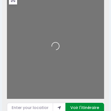
Loading...
Enter your location
Voir l'itinéraire