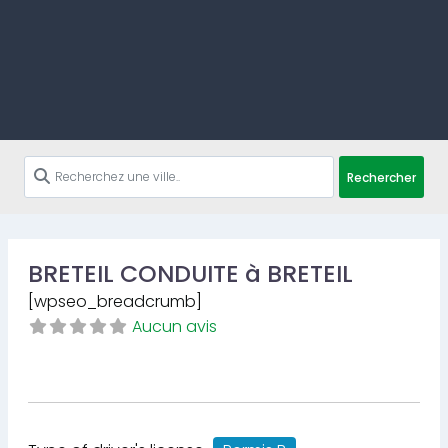
Rechercher
BRETEIL CONDUITE à BRETEIL
[wpseo_breadcrumb]
Aucun avis