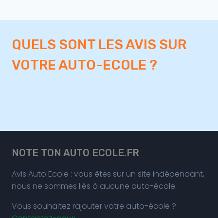
QUELS SONT LES AVIS SUR
VOTRE AUTO-ECOLE ?
NOTE TON AUTO ECOLE.FR
Avis Auto Ecole : vous êtes sur un site indépendant,
nous ne sommes liés à aucune auto-école.
Vous souhaitez rajouter votre auto-école ?