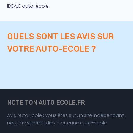
IDEALE auto-école
QUELS SONT LES AVIS SUR
VOTRE AUTO-ECOLE ?
NOTE TON AUTO ECOLE.FR
Avis Auto Ecole : vous êtes sur un site indépendant,
nous ne sommes liés à aucune auto-école.