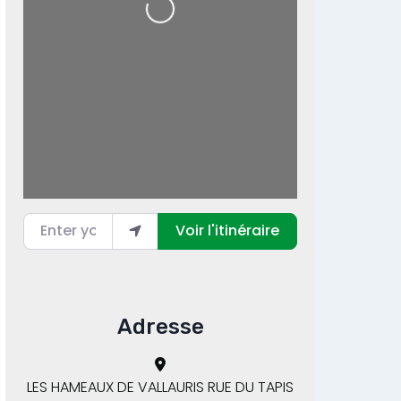
Loading...
Enter your location
Voir l'itinéraire
Adresse
LES HAMEAUX DE VALLAURIS RUE DU TAPIS