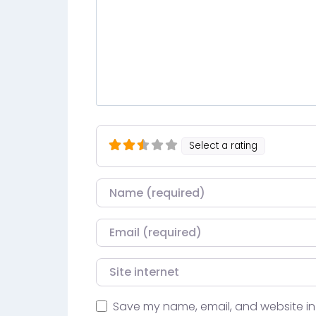
Select a rating
Nom
Courriel
Site internet
Save my name, email, and website in 