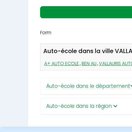
Form
Auto-école dans la ville VALL
A+ AUTO ECOLE
,
BEN ALI
,
VALLAURIS AU
Auto-école dans le département
Auto-école dans la région