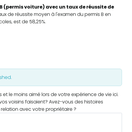
B (permis voiture) avec un taux de réussite de
 taux de réussite moyen à l'examen du permis B en
oles, est de 58,25%.
ished.
t le moins aimé lors de votre expérience de vie ici.
os voisins faisaient? Avez-vous des histoires
relation avec votre propriétaire ?