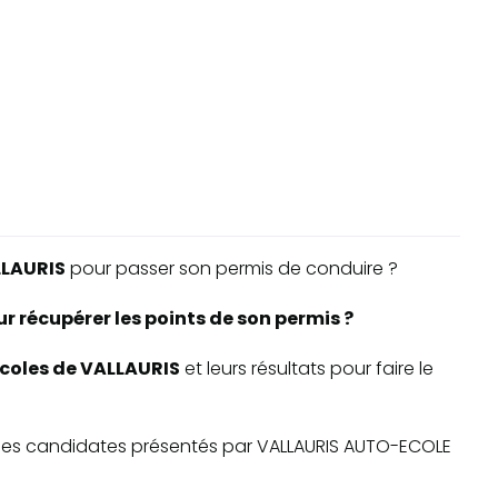
LAURIS
pour passer son permis de conduire ?
r récupérer les points de son permis ?
-écoles de VALLAURIS
et leurs résultats pour faire le
ite des candidates présentés par VALLAURIS AUTO-ECOLE