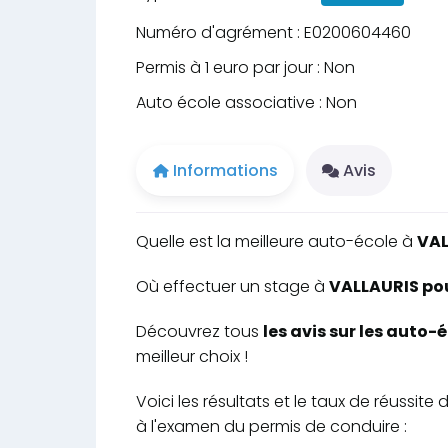
Numéro d'agrément : E0200604460
Permis à 1 euro par jour : Non
Auto école associative : Non
Informations
Avis
Quelle est la meilleure auto-école à
VAL
Où effectuer un stage à
VALLAURIS pou
Découvrez tous
les avis sur les auto
meilleur choix !
Voici les résultats et le taux de réuss
à l'examen du permis de conduire :