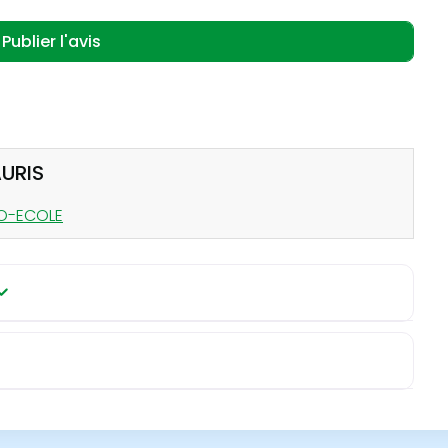
AURIS
TO-ECOLE