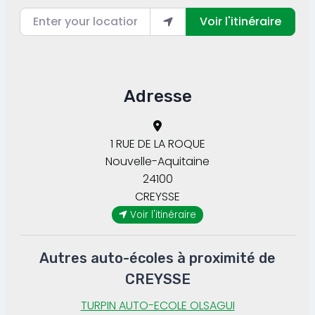
Enter your location
Voir l'itinéraire
Adresse
1 RUE DE LA ROQUE
Nouvelle-Aquitaine
24100
CREYSSE
Voir l'itinéraire
Autres auto-écoles à proximité de
CREYSSE
TURPIN AUTO-ECOLE OLSAGUI