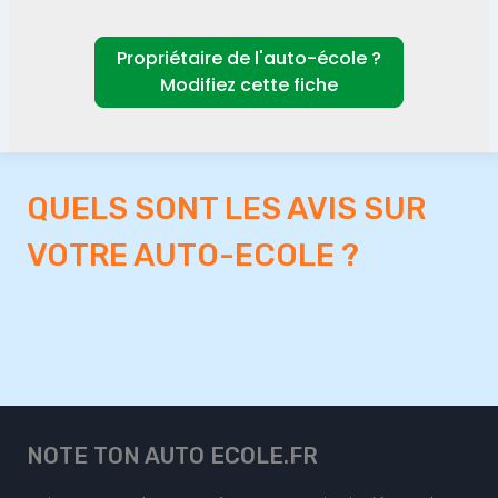
Propriétaire de l'auto-école ?
Modifiez cette fiche
QUELS SONT LES AVIS SUR
VOTRE AUTO-ECOLE ?
NOTE TON AUTO ECOLE.FR