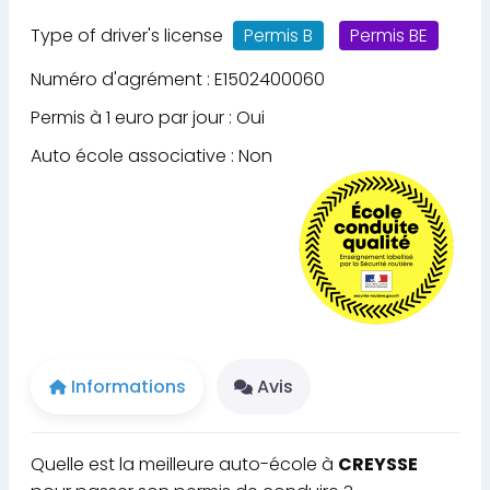
Type of driver's license
Permis B
Permis BE
Numéro d'agrément : E1502400060
Permis à 1 euro par jour : Oui
Auto école associative : Non
Informations
Avis
Quelle est la meilleure auto-école à
CREYSSE