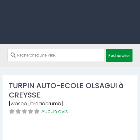
Rechercher
TURPIN AUTO-ECOLE OLSAGUI à
CREYSSE
[wpseo_breadcrumb]
Aucun avis