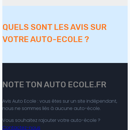
QUELS SONT LES AVIS SUR
VOTRE AUTO-ECOLE ?
NOTE TON AUTO ECOLE.FR
Avis Auto Ecole : vous êtes sur un site indépendant,
nous ne sommes liés à aucune auto-école.
Vous souhaitez rajouter votre auto-école ?
Contactez-nous