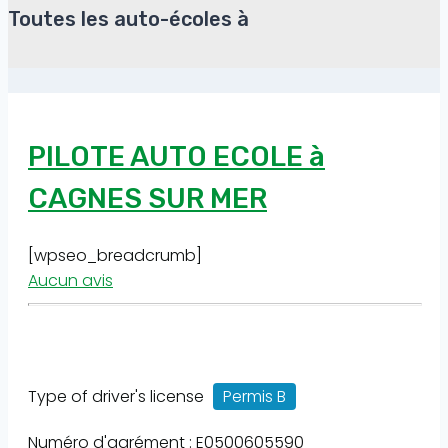
Toutes les auto-écoles à
PILOTE AUTO ECOLE à
CAGNES SUR MER
[wpseo_breadcrumb]
Aucun avis
Type of driver's license
Permis B
Numéro d'agrément : E0500605590