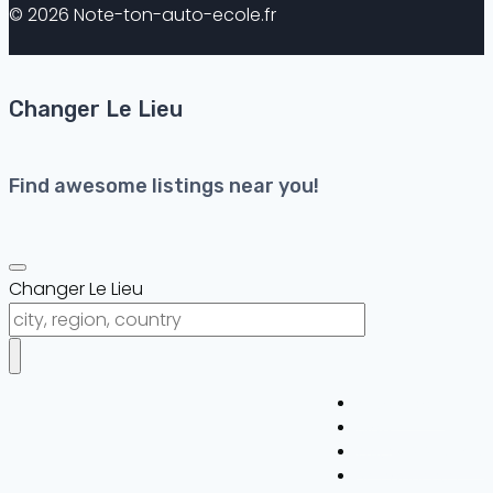
© 2026 Note-ton-auto-ecole.fr
Changer Le Lieu
Find awesome listings near you!
Changer Le Lieu
Auto-ecole
Blog
CAGNES SUR MER
Se connecter