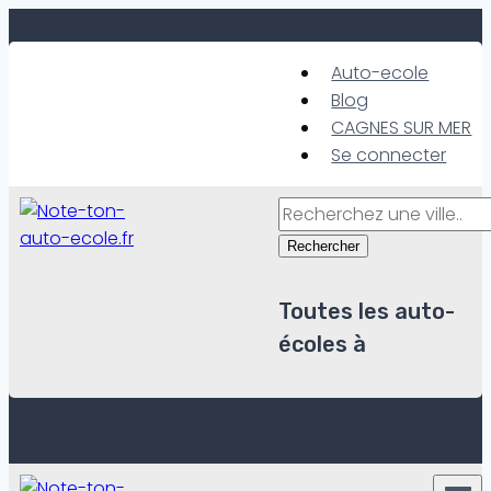
Skip
to
Auto-ecole
content
Blog
CAGNES SUR MER
Se connecter
Rechercher
Toutes les auto-
écoles à