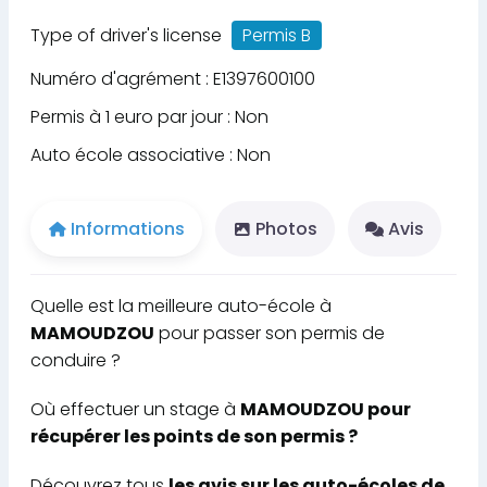
Type of driver's license
Permis B
Numéro d'agrément : E1397600100
Permis à 1 euro par jour : Non
Auto école associative : Non
Informations
Photos
Avis
Quelle est la meilleure auto-école à
MAMOUDZOU
pour passer son permis de
conduire ?
Où effectuer un stage à
MAMOUDZOU pour
récupérer les points de son permis ?
Découvrez tous
les avis sur les auto-écoles de