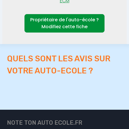
ECM
Propriétaire de l'auto-école ?
Modifiez cette fiche
QUELS SONT LES AVIS SUR
VOTRE AUTO-ECOLE ?
NOTE TON AUTO ECOLE.FR