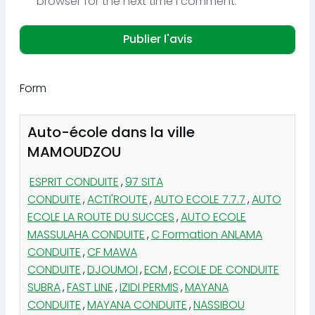
browser for the next time I comment.
Form
Auto-école dans la ville
MAMOUDZOU
ESPRIT CONDUITE
,
97 SITA
CONDUITE
,
ACTI'ROUTE
,
AUTO ECOLE 7.7.7
,
AUTO
ECOLE LA ROUTE DU SUCCES
,
AUTO ECOLE
MASSULAHA CONDUITE
,
C Formation ANLAMA
CONDUITE
,
CF MAWA
CONDUITE
,
DJOUMOI
,
ECM
,
ECOLE DE CONDUITE
SUBRA
,
FAST LINE
,
IZIDI PERMIS
,
MAYANA
CONDUITE
,
MAYANA CONDUITE
,
NASSIBOU