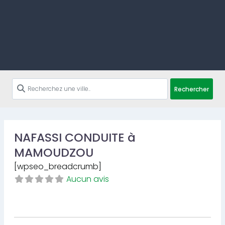
Rechercher
NAFASSI CONDUITE à
MAMOUDZOU
[wpseo_breadcrumb]
Aucun avis