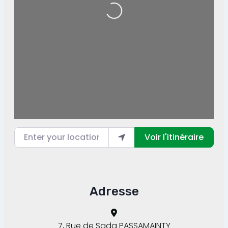
Loading...
Enter your location
Voir l'itinéraire
Adresse
7, Rue de Sada PASSAMAINTY