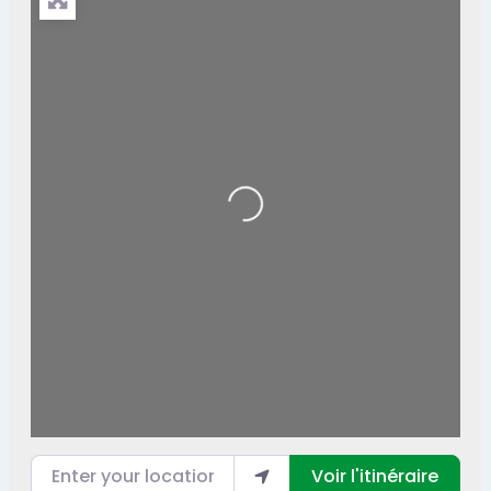
Loading...
Enter your location
Voir l'itinéraire