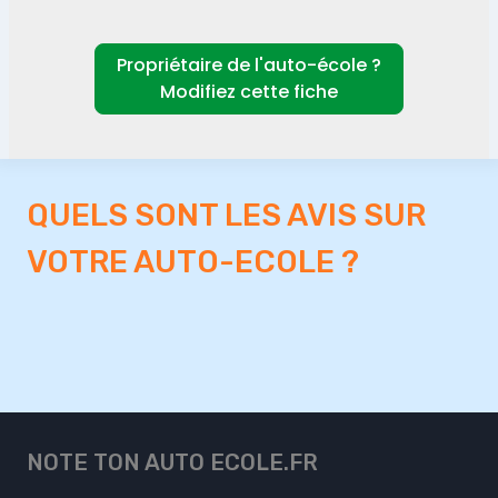
Propriétaire de l'auto-école ?
Modifiez cette fiche
QUELS SONT LES AVIS SUR
VOTRE AUTO-ECOLE ?
NOTE TON AUTO ECOLE.FR