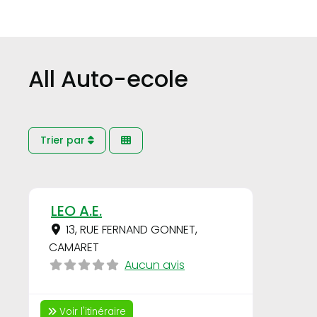
All Auto-ecole
Trier par
Favori
LEO A.E.
13, RUE FERNAND GONNET
,
CAMARET
Aucun avis
Voir l'itinéraire