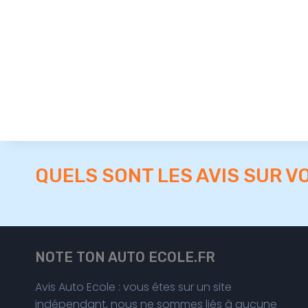
QUELS SONT LES AVIS SUR V
NOTE TON AUTO ECOLE.FR
Avis Auto Ecole : vous êtes sur un site
indépendant, nous ne sommes liés à aucune