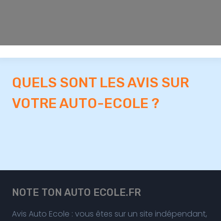
QUELS SONT LES AVIS SUR
VOTRE AUTO-ECOLE ?
NOTE TON AUTO ECOLE.FR
Avis Auto Ecole : vous êtes sur un site indépendant,