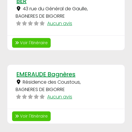
BER
43 rue du Général de Gaulle
,
BAGNERES DE BIGORRE
Aucun avis
Voir l'itinéraire
Fav
EMERAUDE Bagnères
Résidence des Coustous
,
BAGNERES DE BIGORRE
Aucun avis
Voir l'itinéraire