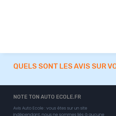
QUELS SONT LES AVIS SUR V
NOTE TON AUTO ECOLE.FR
Avis Auto Ecole : vous êtes sur un site
indépendant, nous ne sommes liés à aucune