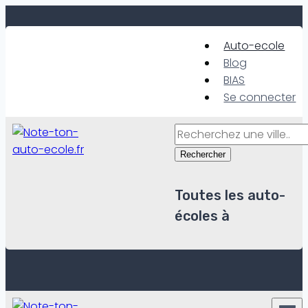
Skip
to
Auto-ecole
content
Blog
BIAS
Se connecter
Rechercher
Toutes les auto-
écoles à