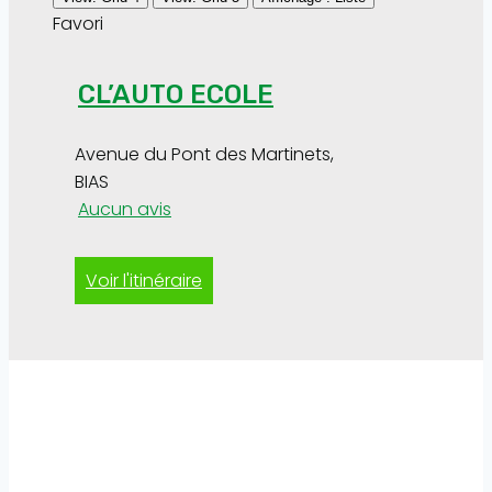
Favori
CL’AUTO ECOLE
Avenue du Pont des Martinets
,
BIAS
Aucun avis
Voir l'itinéraire