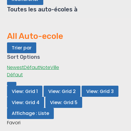
Toutes les auto-écoles à
All Auto-ecole
Trier par
Sort Options
Newest
Défaut
Note
Ville
Défaut
View: Grid 1
View: Grid 2
View: Grid 3
View: Grid 4
View: Grid 5
Affichage : Liste
Favori