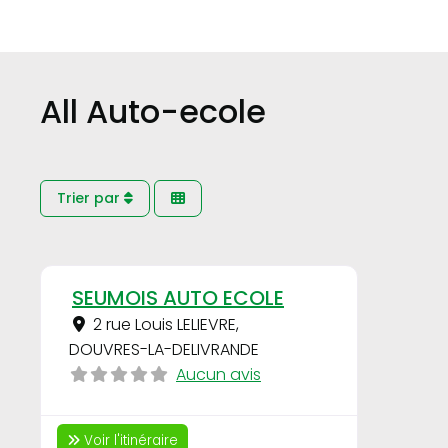
All Auto-ecole
Trier par
Favori
SEUMOIS AUTO ECOLE
2 rue Louis LELIEVRE
,
DOUVRES-LA-DELIVRANDE
Aucun avis
Voir l'itinéraire