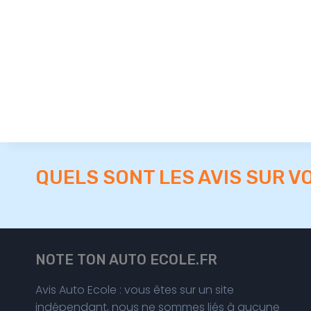
QUELS SONT LES AVIS SUR V
NOTE TON AUTO ECOLE.FR
Avis Auto Ecole : vous êtes sur un site
indépendant, nous ne sommes liés à aucune