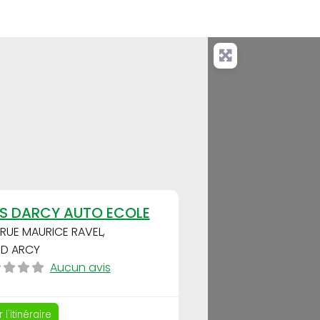
Favori
IS DARCY AUTO ECOLE
 RUE MAURICE RAVEL
,
 D ARCY
Aucun avis
 l'itinéraire