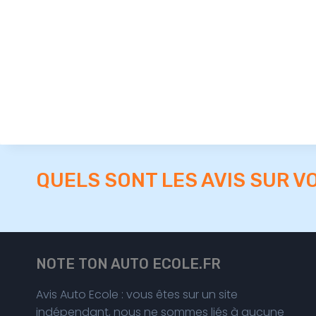
QUELS SONT LES AVIS SUR V
NOTE TON AUTO ECOLE.FR
Avis Auto Ecole : vous êtes sur un site
indépendant, nous ne sommes liés à aucune