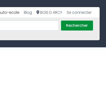
Auto-ecole
Blog
BOIS D ARCY
Se connecter
Rechercher