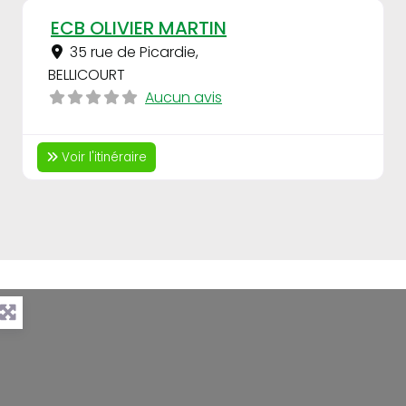
Fav
ECB OLIVIER MARTIN
35 rue de Picardie
,
BELLICOURT
Aucun avis
Voir l'itinéraire