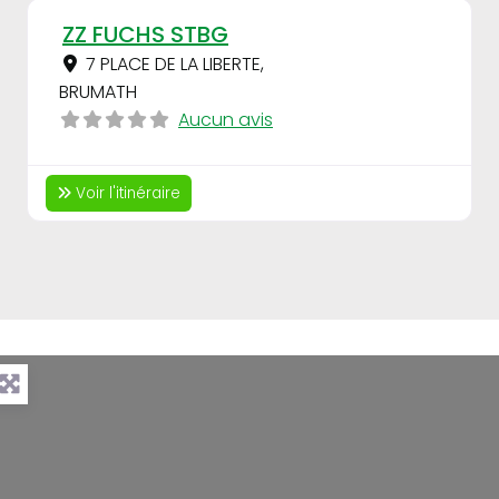
Fav
ZZ FUCHS STBG
7 PLACE DE LA LIBERTE
,
BRUMATH
Aucun avis
Voir l'itinéraire