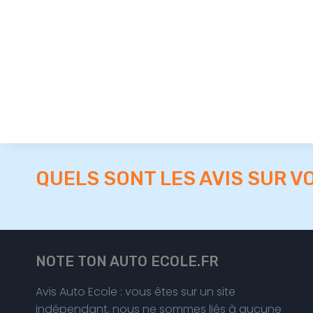
QUELS SONT LES AVIS SUR V
NOTE TON AUTO ECOLE.FR
Avis Auto Ecole : vous êtes sur un site
indépendant, nous ne sommes liés à aucune