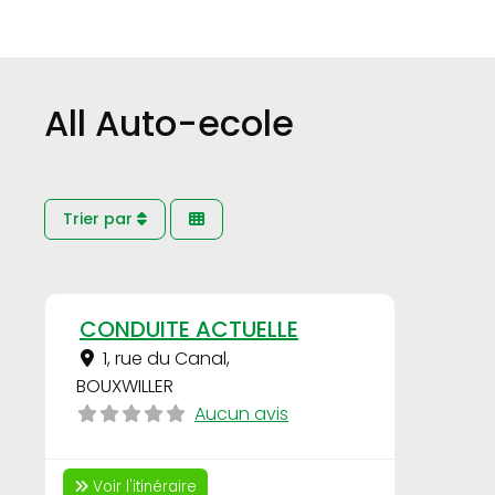
All Auto-ecole
Trier par
Favori
CONDUITE ACTUELLE
1, rue du Canal
,
BOUXWILLER
Aucun avis
Voir l'itinéraire