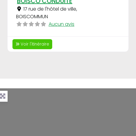
BOISCO’CONDUITE
17 rue de l'hôtel de ville
,
BOISCOMMUN
Aucun avis
Voir l'itinéraire