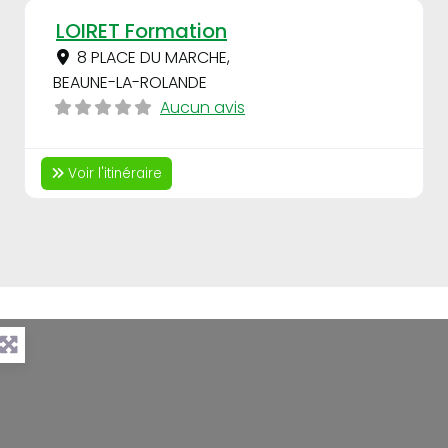
Fav
LOIRET Formation
8 PLACE DU MARCHE
,
BEAUNE-LA-ROLANDE
Aucun avis
Voir l'itinéraire