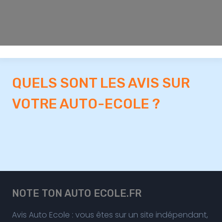
QUELS SONT LES AVIS SUR
VOTRE AUTO-ECOLE ?
NOTE TON AUTO ECOLE.FR
Avis Auto Ecole : vous êtes sur un site indépendant,