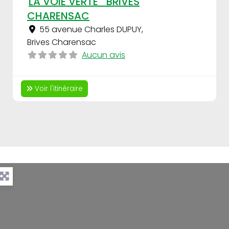
LA VOIE VERTE_BRIVES
CHARENSAC
55 avenue Charles DUPUY
,
Brives Charensac
Aucun avis
Voir l'itinéraire