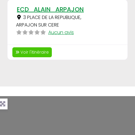
Fav
ECD_ALAIN_ARPAJON
3 PLACE DE LA REPUBLIQUE
,
ARPAJON SUR CERE
Aucun avis
Voir l'itinéraire