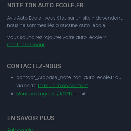
NOTE TON AUTO ECOLE.FR
Avis Auto Ecole : vous êtes sur un site indépendant,
nous ne sommes liés à aucune auto-école.
Vous souhaitez rajouter votre auto-école ?
Contactez-nous
CONTACTEZ-NOUS
contact_Arobase_note-ton-auto-ecole.fr ou
via notre
formulaire de contact
Mentions Légales / RGPD
du site
EN SAVOIR PLUS
Auto-ecole