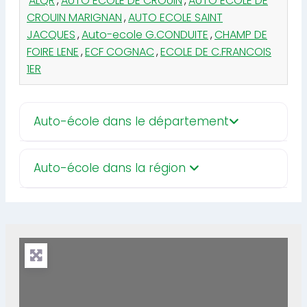
ALQR
,
AUTO ECOLE DE CROUIN
,
AUTO ECOLE DE
CROUIN MARIGNAN
,
AUTO ECOLE SAINT
JACQUES
,
Auto-ecole G.CONDUITE
,
CHAMP DE
FOIRE LENE
,
ECF COGNAC
,
ECOLE DE C.FRANCOIS
1ER
Auto-école dans le département
Auto-école dans la région