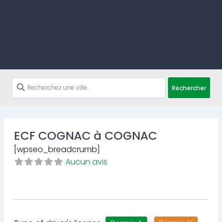
Rechercher
ECF COGNAC à COGNAC
[wpseo_breadcrumb]
Aucun avis