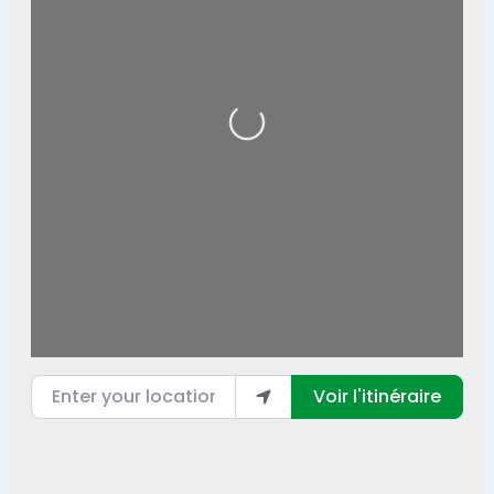
Loading...
Enter your location
Voir l'itinéraire