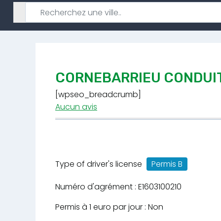
CORNEBARRIEU CONDUIT
[wpseo_breadcrumb]
Aucun avis
Type of driver's license
Permis B
Numéro d'agrément : E1603100210
Permis à 1 euro par jour : Non