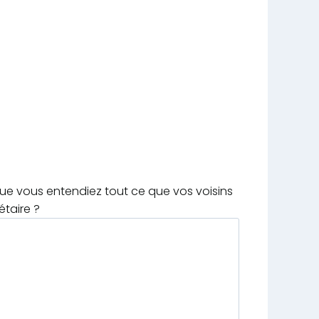
que vous entendiez tout ce que vos voisins
étaire ?