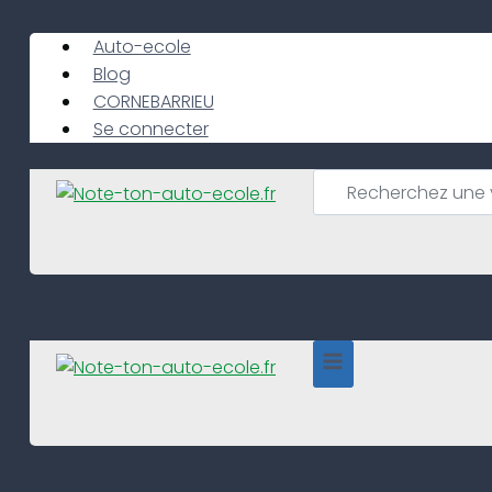
Skip
to
Auto-ecole
content
Blog
CORNEBARRIEU
Se connecter