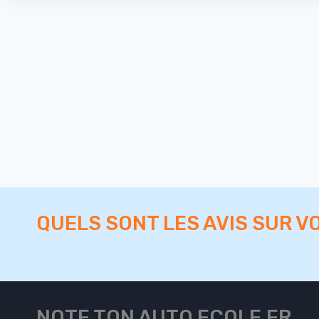
QUELS SONT LES AVIS SUR V
NOTE TON AUTO ECOLE.FR