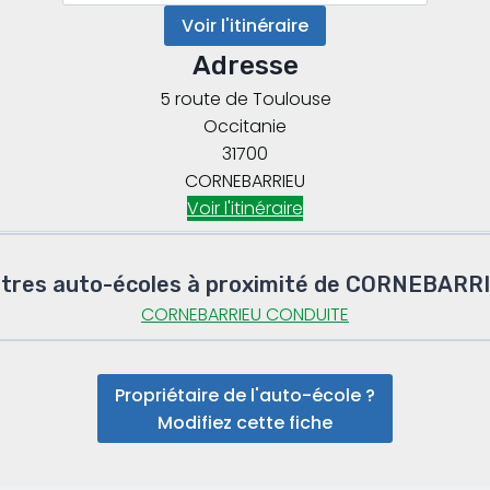
Voir l'itinéraire
Adresse
5 route de Toulouse
Occitanie
31700
CORNEBARRIEU
Voir l'itinéraire
tres auto-écoles à proximité de CORNEBARR
CORNEBARRIEU CONDUITE
Propriétaire de l'auto-école ?
Modifiez cette fiche