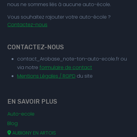
nous ne sommes liés à aucune auto-école.
Vous souhaitez rajouter votre auto-école ?
Contactez-nous
CONTACTEZ-NOUS
contact_Arobase_note-ton-auto-ecole.fr ou
via notre
formulaire de contact
Mentions Légales / RGPD
du site
EN SAVOIR PLUS
Auto-ecole
Blog
AUBIGNY EN ARTOIS