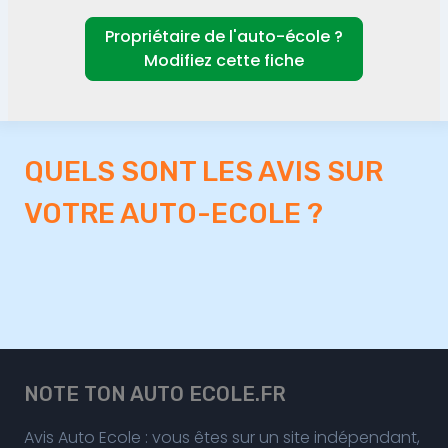
Propriétaire de l'auto-école ?
Modifiez cette fiche
QUELS SONT LES AVIS SUR
VOTRE AUTO-ECOLE ?
NOTE TON AUTO ECOLE.FR
Avis Auto Ecole : vous êtes sur un site indépendant,