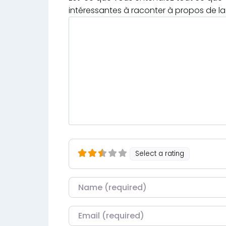
intéressantes à raconter à propos de la 
Select a rating
Nom
Courriel