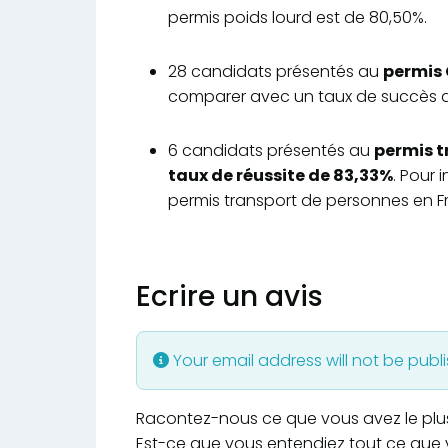
permis poids lourd est de 80,50%.
28 candidats présentés au
permis 
comparer avec un taux de succès d
6 candidats présentés au
permis t
taux de réussite de 83,33%
. Pour 
permis transport de personnes en F
Ecrire un avis
Your email address will not be publ
Racontez-nous ce que vous avez le plus e
Est-ce que vous entendiez tout ce que v