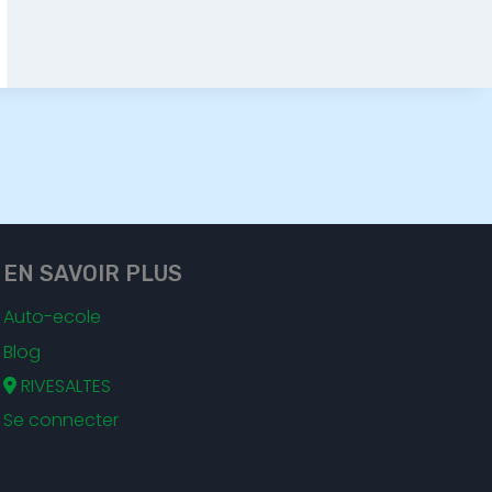
EN SAVOIR PLUS
Auto-ecole
Blog
RIVESALTES
Se connecter