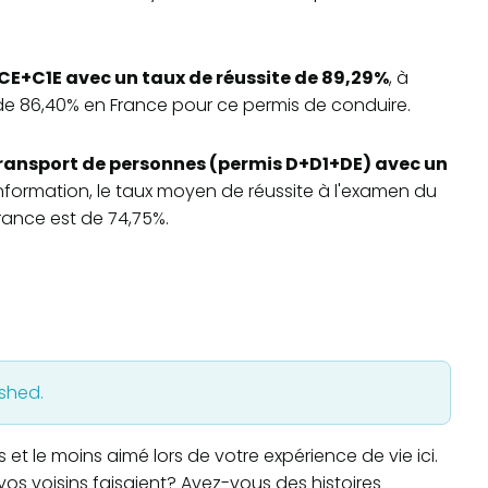
CE+C1E avec un taux de réussite de 89,29%
, à
e 86,40% en France pour ce permis de conduire.
ransport de personnes (permis D+D1+DE) avec un
information, le taux moyen de réussite à l'examen du
rance est de 74,75%.
ished.
t le moins aimé lors de votre expérience de vie ici.
os voisins faisaient? Avez-vous des histoires