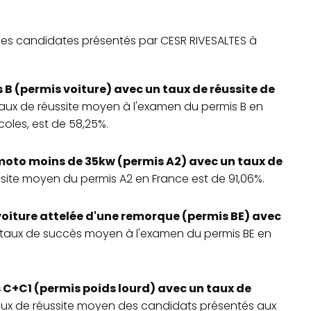
te des candidates présentés par CESR RIVESALTES à
 B (permis voiture) avec un taux de réussite de
 taux de réussite moyen à l'examen du permis B en
oles, est de 58,25%.
moto moins de 35kw (permis A2) avec un taux de
ussite moyen du permis A2 en France est de 91,06%.
voiture attelée d'une remorque (permis BE) avec
e taux de succès moyen à l'examen du permis BE en
 C+C1 (permis poids lourd) avec un taux de
 taux de réussite moyen des candidats présentés aux