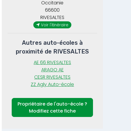
Occitanie
66600
RIVESALTES
Voir l'itinéraire
Autres auto-écoles à
proximité de RIVESALTES
AE 66 RIVESALTES
ARAGO AE
CESR RIVESALTES
ZZ Agly Auto-école
Propriétaire de l'auto-école ?
Modifiez cette fiche