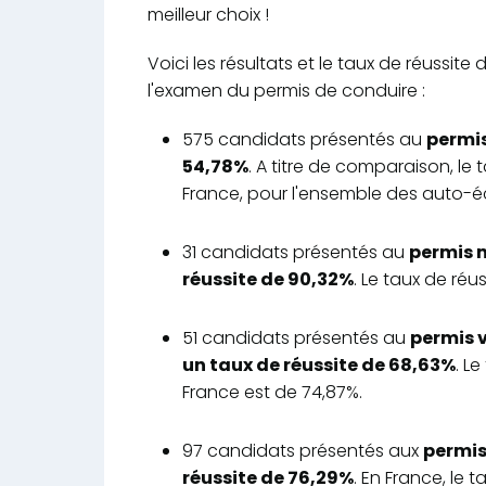
meilleur choix !
Voici les résultats et le taux de réussi
l'examen du permis de conduire :
575 candidats présentés au
permis
54,78%
. A titre de comparaison, le
France, pour l'ensemble des auto-éc
31 candidats présentés au
permis 
réussite de 90,32%
. Le taux de ré
51 candidats présentés au
permis 
un taux de réussite de 68,63%
. L
France est de 74,87%.
97 candidats présentés aux
permis
réussite de 76,29%
. En France, le